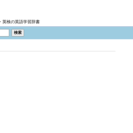
IC・英検の英語学習辞書