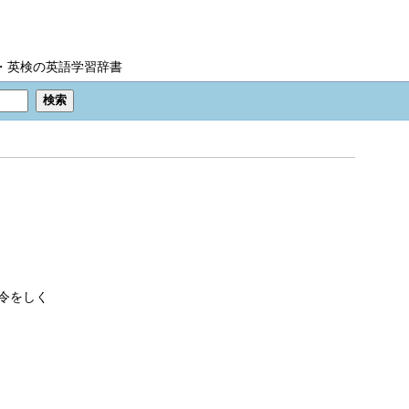
IC・英検の英語学習辞書
令をしく