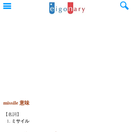
missile 意味
【名詞】
1.
ミサイル