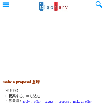
make a proposal 意味
【句動詞】
1. 提案する、申し込む
・ 類義語：
apply
、
offer
、
suggest
、
propose
、
make an offer
、