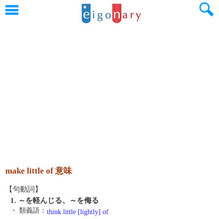
make little of 意味
【句動詞】
1. ～を軽んじる、～を侮る
・ 類義語：
think little [lightly] of