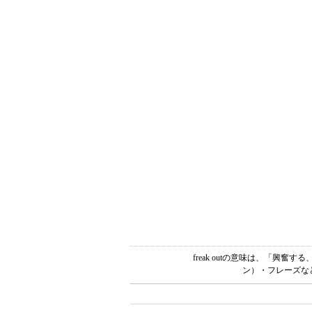
freak outの意味は、「興
ン）・フレーズな