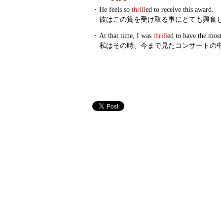
・
He feels so
thrill
ed to receive this award.
彼はこの賞を受け取る事にとても興奮
・
At that time, I was
thrill
ed to have the mos
私はその時、今まで見たコンサートの