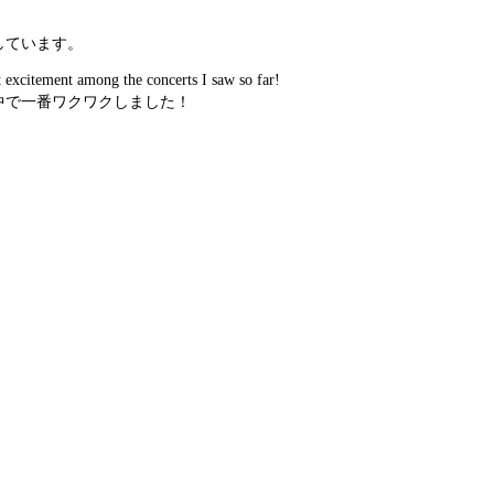
しています。
t excitement among the concerts I saw so far!
中で一番ワクワクしました！