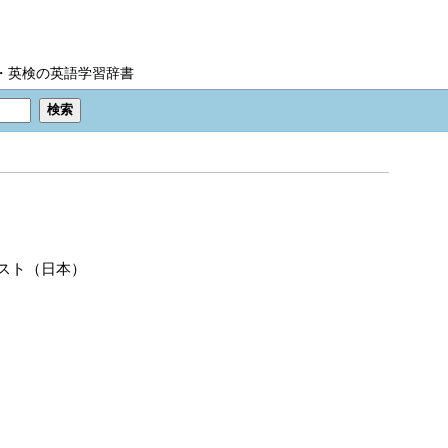
IC・英検の英語学習辞書
スト（日本）