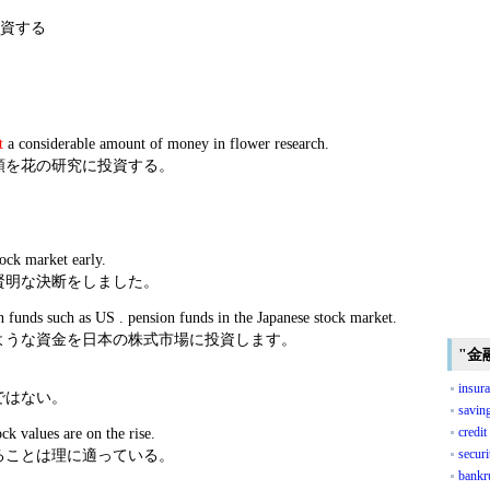
資する
t
a considerable amount of money in flower research.
額を花の研究に投資する。
tock market early.
賢明な決断をしました。
 funds such as US . pension funds in the Japanese stock market.
ような資金を日本の株式市場に投資します。
"金
insura
ではない。
savin
credit
k values are on the rise.
secur
ることは理に適っている。
bankru