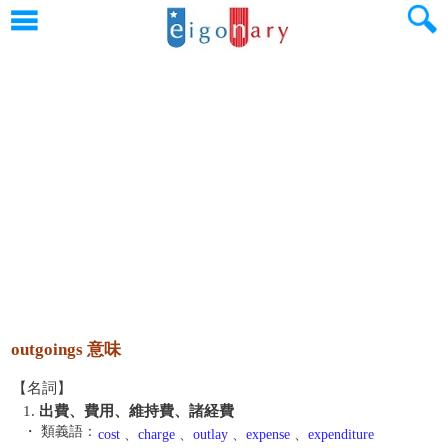
outgoings 意味
【名詞】
1.
出費、費用、維持費、諸経費
・ 類義語：
cost
、
charge
、
outlay
、
expense
、
expenditure