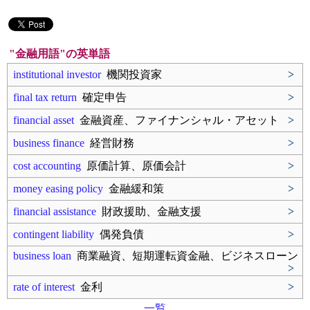
"金融用語"の英単語
institutional investor
機関投資家
>
final tax return
確定申告
>
financial asset
金融資産、ファイナンシャル・アセット
>
business finance
経営財務
>
cost accounting
原価計算、原価会計
>
money easing policy
金融緩和策
>
financial assistance
財政援助、金融支援
>
contingent liability
偶発負債
>
business loan
商業融資、短期運転資金融、ビジネスローン
>
rate of interest
金利
>
一覧