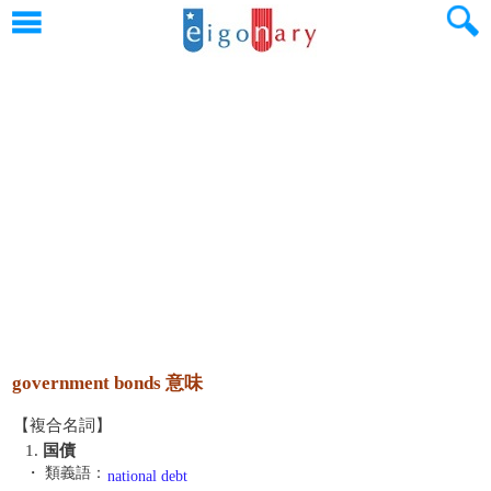
government bonds 意味
【複合名詞】
1.
国債
・ 類義語：
national debt