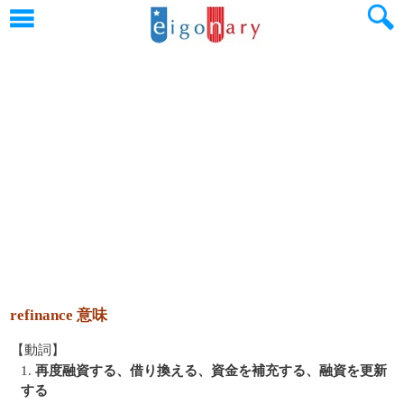
refinance 意味
【動詞】
1.
再度融資する、借り換える、資金を補充する、融資を更新
する