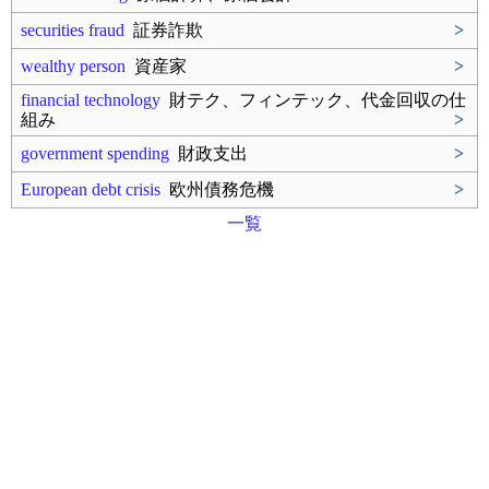
securities fraud
証券詐欺
>
wealthy person
資産家
>
financial technology
財テク、フィンテック、代金回収の仕
組み
>
government spending
財政支出
>
European debt crisis
欧州債務危機
>
一覧