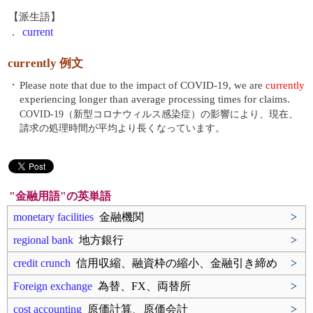
【派生語】
.
current
currently 例文
・
Please note that due to the impact of COVID-19, we are
currently
experiencing longer than average processing times for claims.
COVID-19（新型コロナウィルス感染症）の影響により、現在、
請求の処理時間が平均より長くなっています。
"金融用語"の英単語
monetary facilities
金融機関
>
regional bank
地方銀行
>
credit crunch
信用収縮、融資枠の縮小、金融引き締め
>
Foreign exchange
為替、FX、両替所
>
cost accounting
原価計算、原価会計
>