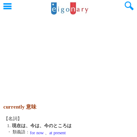
currently 意味
【名詞】
1.
現在は、今は、今のところは
・ 類義語：
for now
、
at present