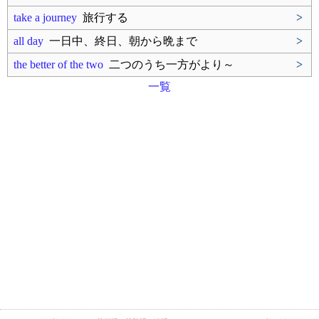
take a journey
旅行する
>
all day
一日中、終日、朝から晩まで
>
the better of the two
二つのうち一方がより～
>
一覧