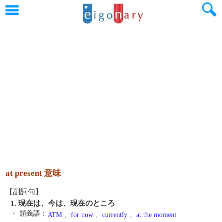
at present 意味
【副詞句】
1. 現在は、今は、現在のところ
・ 類義語：
ATM
、
for now
、
currently
、
at the moment