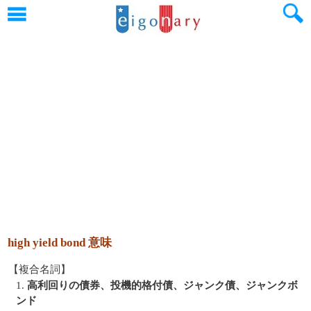
high yield bond 意味
【複合名詞】
1.
高利回りの債券、投機的格付債、ジャンク債、ジャンクボ
ンド