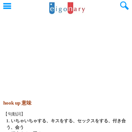
hook up 意味
【句動詞】
1. いちゃいちゃする、キスをする、セックスをする、付き合
う、会う