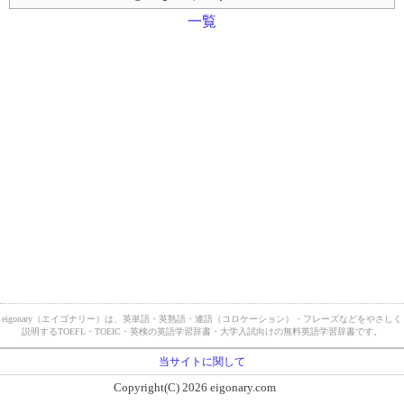
一覧
eigonary（エイゴナリー）は、英単語・英熟語・連語（コロケーション）・フレーズなどをやさしく
説明するTOEFL・TOEIC・英検の英語学習辞書・大学入試向けの無料英語学習辞書です。
当サイトに関して
Copyright(C) 2026 eigonary.com