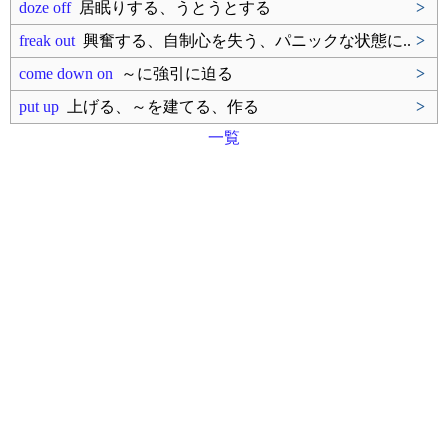
doze off
居眠りする、うとうとする
>
freak out
興奮する、自制心を失う、パニックな状態に..
>
come down on
～に強引に迫る
>
put up
上げる、～を建てる、作る
>
一覧