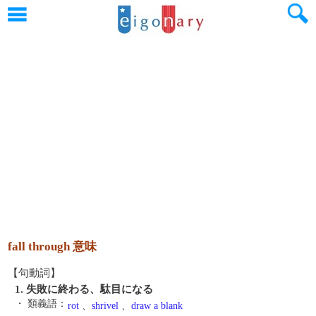
fall through 意味
【句動詞】
1. 失敗に終わる、駄目になる
・ 類義語：
rot
、
shrivel
、
draw a blank