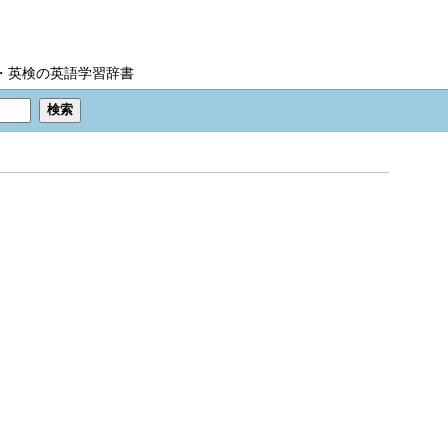
IC・英検の英語学習辞書