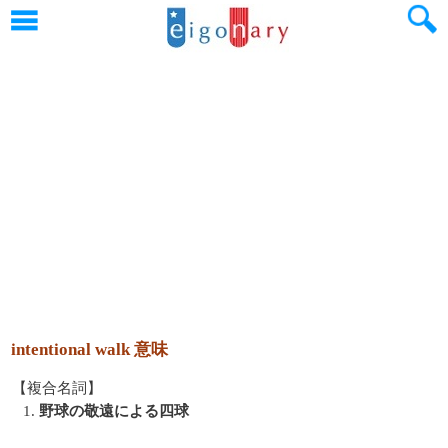
intentional walk 意味
【複合名詞】
1.
野球の敬遠による四球