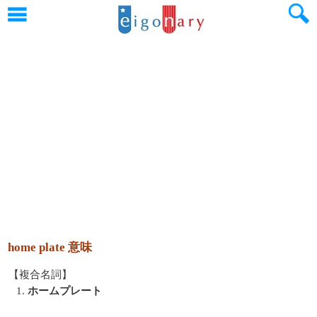
home plate 意味
【複合名詞】
1.
ホームプレート