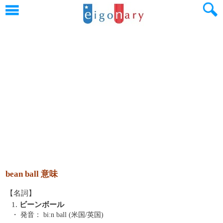
bean ball 意味
【名詞】
1.
ビーンボール
・ 発音：
biːn ball (米国/英国)