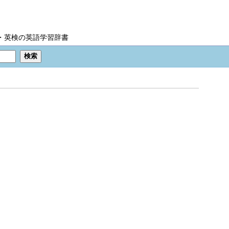
IC・英検の英語学習辞書