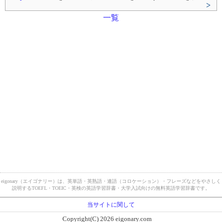
>
一覧
eigonary（エイゴナリー）は、英単語・英熟語・連語（コロケーション）・フレーズなどをやさしく
説明するTOEFL・TOEIC・英検の英語学習辞書・大学入試向けの無料英語学習辞書です。
当サイトに関して
Copyright(C) 2026 eigonary.com