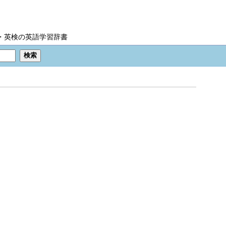
IC・英検の英語学習辞書