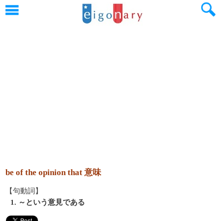
be of the opinion that 意味
【句動詞】
1. ～という意見である