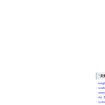
"天
trough
weathe
sunny
sky
cyclo