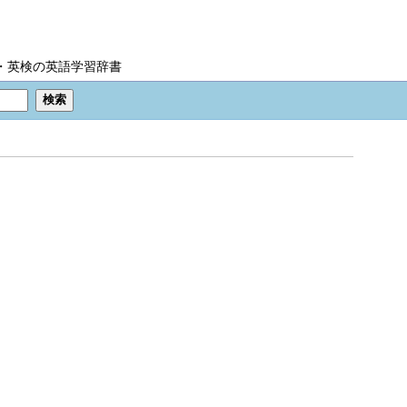
IC・英検の英語学習辞書