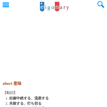
abort 意味
【動詞】
1.
妊娠中絶する、流産する
2.
失敗する、打ち切る