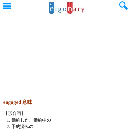
engaged 意味
【形容詞】
1.
婚約した、婚約中の
2.
予約済みの