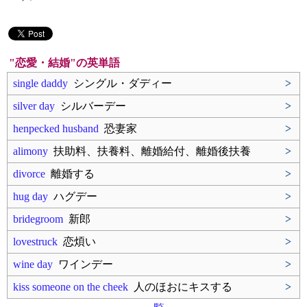
"恋愛・結婚"の英単語
single daddy
シングル・ダディー
>
silver day
シルバーデー
>
henpecked husband
恐妻家
>
alimony
扶助料、扶養料、離婚給付、離婚後扶養
>
divorce
離婚する
>
hug day
ハグデー
>
bridegroom
新郎
>
lovestruck
恋煩い
>
wine day
ワインデー
>
kiss someone on the cheek
人のほおにキスする
>