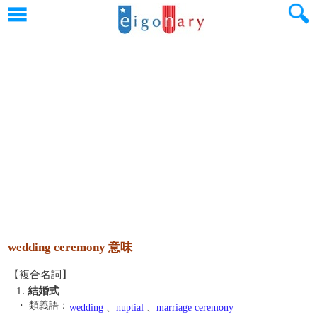
wedding ceremony 意味
【複合名詞】
1.
結婚式
・ 類義語：
wedding
、
nuptial
、
marriage ceremony