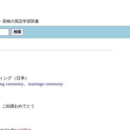
IC・英検の英語学習辞書
ィング（日本）
ng ceremony
、
marriage ceremony
、ご結婚おめでとう
et for the
wedding
.