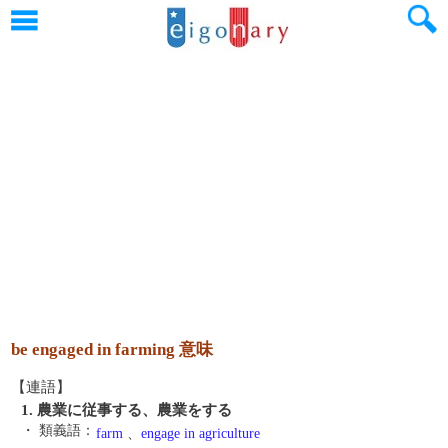
be engaged in farming 意味
【連語】
1. 農業に従事する、農業をする
・ 類義語：
farm
、
engage in agriculture