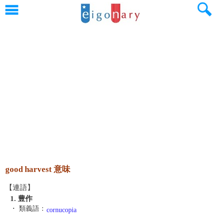
good harvest 意味
【連語】
1. 豊作
・ 類義語：
cornucopia