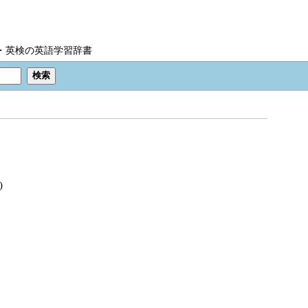
IC・英検の英語学習辞書
)