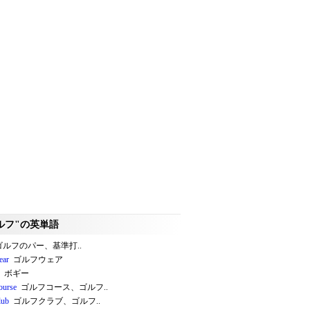
ルフ"の英単語
ルフのパー、基準打..
ear
ゴルフウェア
ボギー
ourse
ゴルフコース、ゴルフ..
lub
ゴルフクラブ、ゴルフ..