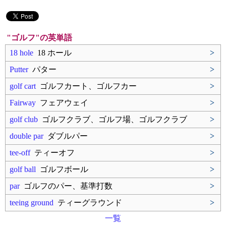
"ゴルフ"の英単語
18 hole
18 ホール
>
Putter
パター
>
golf cart
ゴルフカート、ゴルフカー
>
Fairway
フェアウェイ
>
golf club
ゴルフクラブ、ゴルフ場、ゴルフクラブ
>
double par
ダブルパー
>
tee-off
ティーオフ
>
golf ball
ゴルフボール
>
par
ゴルフのパー、基準打数
>
teeing ground
ティーグラウンド
>
一覧