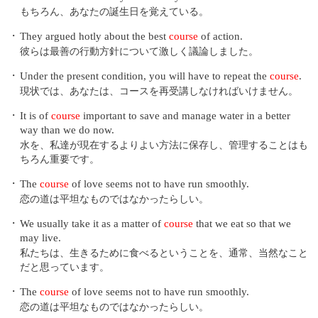
もちろん、あなたの誕生日を覚えている。
・
They argued hotly about the best
course
of action.
彼らは最善の行動方針について激しく議論しました。
・
Under the present condition, you will have to repeat the
course
.
現状では、あなたは、コースを再受講しなければいけません。
・
It is of
course
important to save and manage water in a better
way than we do now.
水を、私達が現在するよりよい方法に保存し、管理することはも
ちろん重要です。
・
The
course
of love seems not to have run smoothly.
恋の道は平坦なものではなかったらしい。
・
We usually take it as a matter of
course
that we eat so that we
may live.
私たちは、生きるために食べるということを、通常、当然なこと
だと思っています。
・
The
course
of love seems not to have run smoothly.
恋の道は平坦なものではなかったらしい。