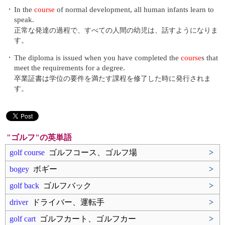
・
In the
course
of normal development, all human infants learn to
speak.
正常な発達の過程で、すべての人間の幼児は、話すようになりま
す。
・
The diploma is issued when you have completed the
course
s that
meet the requirements for a degree.
卒業証書は学位の要件を満たす課程を修了した時に発行されま
す。
"ゴルフ"の英単語
golf course
ゴルフコース、ゴルフ場
>
bogey
ボギー
>
golf back
ゴルフバック
>
driver
ドライバー、運転手
>
golf cart
ゴルフカート、ゴルフカー
>