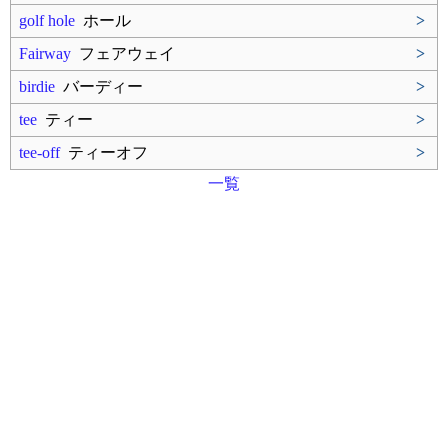
golf hole
ホール
>
Fairway
フェアウェイ
>
birdie
バーディー
>
tee
ティー
>
tee-off
ティーオフ
>
一覧