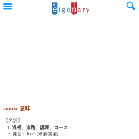
course 意味
【名詞】
1.
過程、進路、講座、コース
・ 発音：
kɔːrs (米国/英国)