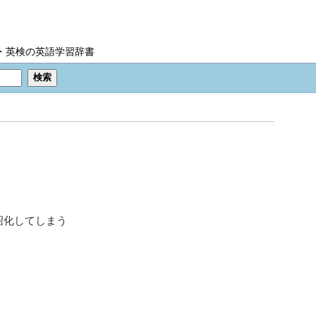
IC・英検の英語学習辞書
沼化してしまう