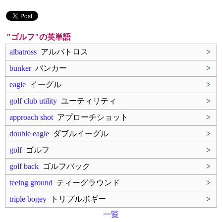
"ゴルフ"の英単語
albatross
アルバトロス
>
bunker
バンカー
>
eagle
イーグル
>
golf club utility
ユーティリティ
>
approach shot
アプローチショット
>
double eagle
ダブルイーグル
>
golf
ゴルフ
>
golf back
ゴルフバック
>
teeing ground
ティーグラウンド
>
triple bogey
トリプルボギー
>
一覧