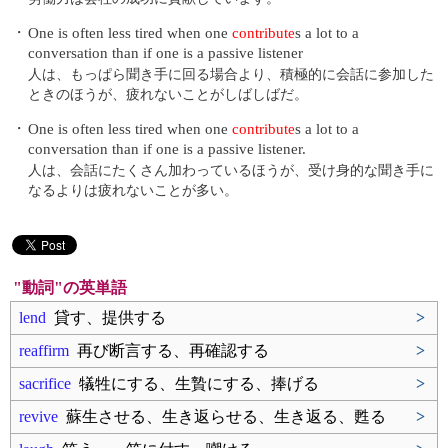
・
One is often less tired when one
contribute
s a lot to a
conversation than if one is a passive listener
人は、もっぱら聞き手に回る場合より、積極的に会話に参加した
ときのほうが、疲れないことがしばしばだ。
・
One is often less tired when one
contribute
s a lot to a
conversation than if one is a passive listener.
人は、会話にたくさん加わっているほうが、受け身的な聞き手に
なるよりは疲れないことが多い。
"動詞"の英単語
lend
貸す、提供する
>
reaffirm
再び断言する、再確認する
>
sacrifice
犠牲にする、生贄にする、捧げる
>
revive
蘇生させる、生き返らせる、生き返る、甦る
>