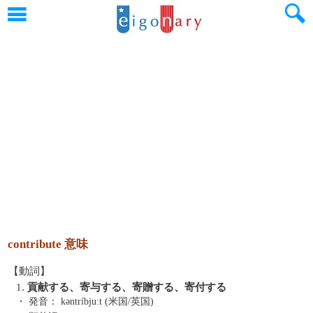
contribute 意味
【動詞】
1.
貢献する、寄与する、寄贈する、寄付する
・ 発音：
kəntríbjuːt (米国/英国)