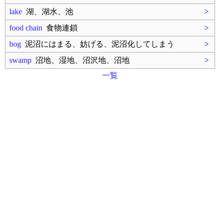
lake
湖、湖水、池
>
food chain
食物連鎖
>
bog
泥沼にはまる、妨げる、泥沼化してしまう
>
swamp
沼地、湿地、沼沢地、沼地
>
一覧