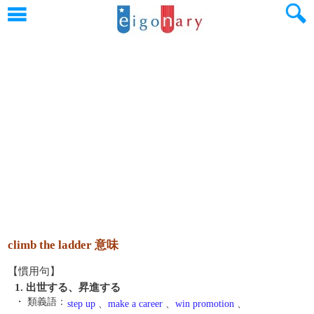
climb the ladder 意味
【慣用句】
1. 出世する、昇進する
・ 類義語：
step up
、
make a career
、
win promotion
、