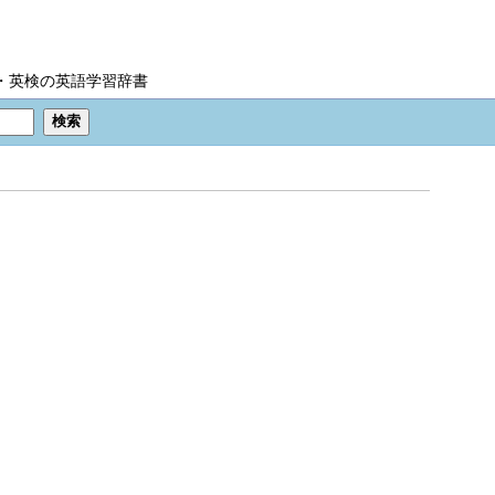
IC・英検の英語学習辞書