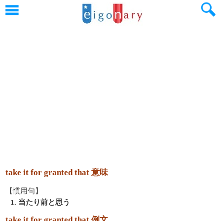
take it for granted that 意味
【慣用句】
1. 当たり前と思う
take it for granted that 例文