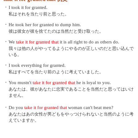
・
I took it for granted.
私はそれを当たり前と思った。
・
He took her for granted to dump him.
彼は彼女が彼を捨てたのは当然だと受け取った。
・
We
take it for granted that
it is all right to do as others do.
我々は他の人がやってるようにやるのが正しいのだと思い込んで
いる。
・
I took everything for granted.
私はすべてを当たり前のように考えていました。
・
You mustn't
take it for granted that
he is loyal to you.
あなたは、彼があなたに忠実であることを当然だと思ってはいけ
ません。
・
Do you
take it for granted that
woman can't beat men?
あなたはあの女性が男どもをやっつけられないと当然のように考
えていますか。