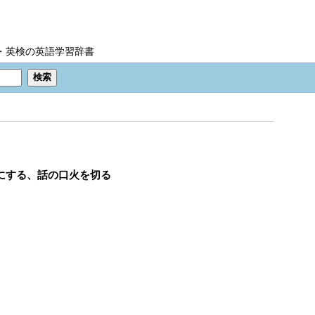
IC・英検の英語学習辞書
かにする、話の口火を切る