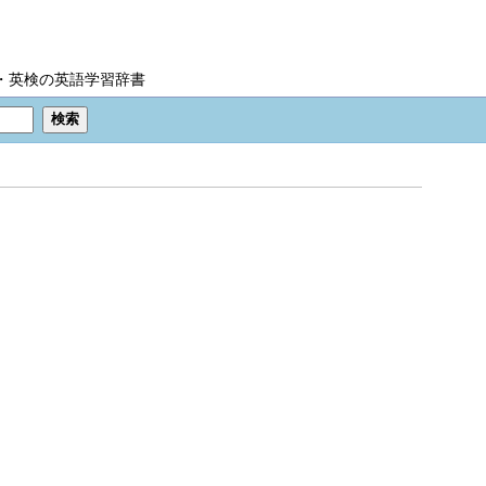
IC・英検の英語学習辞書