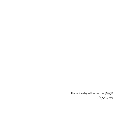
I'll take the day o
ズなどをや