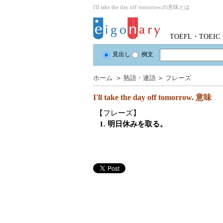
I'll take the day off tomorrow.の意味とは
TOEFL・TOE
見出し
例文
ホーム
＞
熟語・連語
＞
フレーズ
I'll take the day off tomorrow.
意味
【フレーズ】
1. 明日休みを取る。