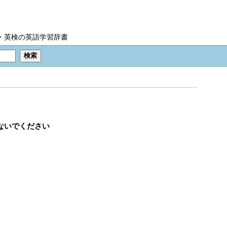
IC・英検の英語学習辞書
さないでください