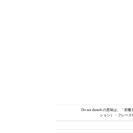
Do not disturb.の意
ション）・フレーズな