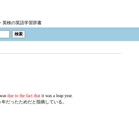
IC・英検の英語学習辞書
8 was
due to the fact that
it was a leap year.
るう年だったためだと指摘している。