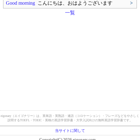
Good morning
こんにちは、おはようございます
>
一覧
eigonary（エイゴナリー）は、英単語・英熟語・連語（コロケーション）・フレーズなどをやさしく
説明するTOEFL・TOEIC・英検の英語学習辞書・大学入試向けの無料英語学習辞書です。
当サイトに関して
Copyright(C) 2026 eigonary.com