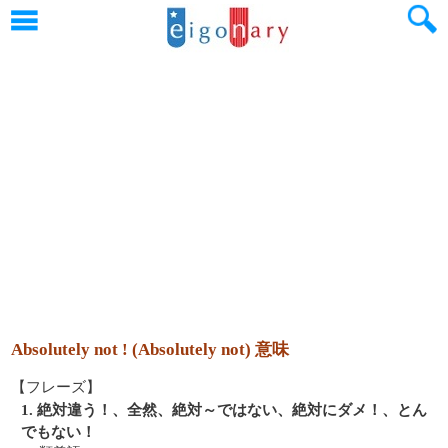
Absolutely not ! (Absolutely not) 意味
【フレーズ】
1. 絶対違う！、全然、絶対～ではない、絶対にダメ！、とん
でもない！