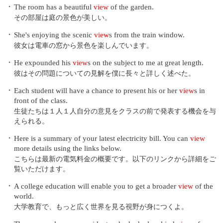
・
The room has a beautiful
view
of the garden.
その部屋は庭の景色が美しい。
・
She's enjoying the scenic
view
s from the train window.
彼女は電車の窓から景色を楽しんでいます。
・
He expounded his
view
s on the subject to me at great length.
彼はその問題についての見解を僕に長々と詳しく述べた。
・
Each student will have a chance to present his or her
view
s in
front of the class.
生徒たちは１人１人自分の意見をクラスの前で発表する機会を与
えられる。
・
Here is a summary of your latest electricity bill. You can
view
more details using the links below.
こちらは最新の電気料金の概要です。以下のリンクから詳細をご
覧いただけます。
・
A college education will enable you to get a broader
view
of the
world.
大学教育で、もっと広く世界を見る視野が身につくよ。