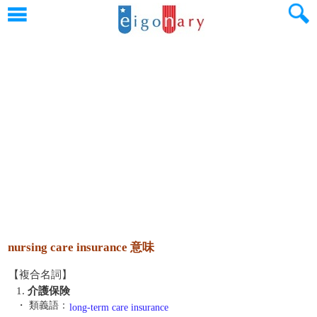
nursing care insurance 意味
【複合名詞】
1.
介護保険
・ 類義語：
long-term care insurance