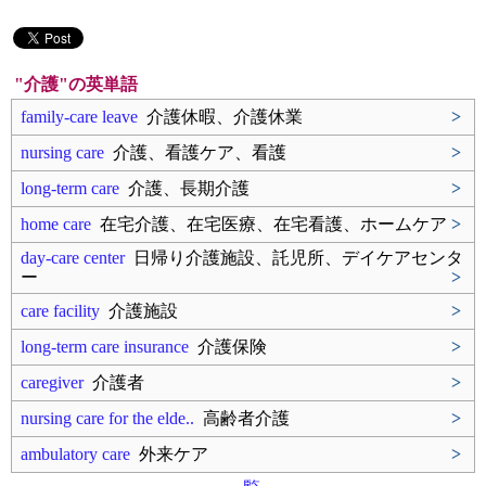
"介護"の英単語
family-care leave
介護休暇、介護休業
>
nursing care
介護、看護ケア、看護
>
long-term care
介護、長期介護
>
home care
在宅介護、在宅医療、在宅看護、ホームケア
>
day-care center
日帰り介護施設、託児所、デイケアセンタ
ー
>
care facility
介護施設
>
long-term care insurance
介護保険
>
caregiver
介護者
>
nursing care for the elde..
高齢者介護
>
ambulatory care
外来ケア
>