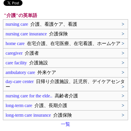
"介護"の英単語
nursing care
介護、看護ケア、看護
>
nursing care insurance
介護保険
>
home care
在宅介護、在宅医療、在宅看護、ホームケア
>
caregiver
介護者
>
care facility
介護施設
>
ambulatory care
外来ケア
>
day-care center
日帰り介護施設、託児所、デイケアセンタ
ー
>
nursing care for the elde..
高齢者介護
>
long-term care
介護、長期介護
>
long-term care insurance
介護保険
>
一覧